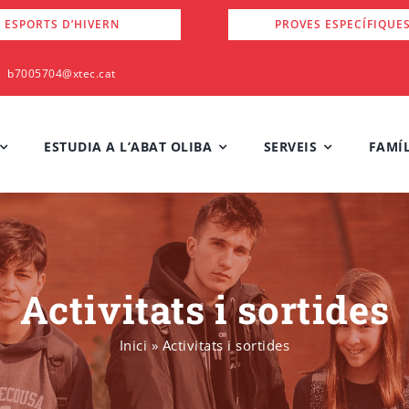
 ESPORTS D’HIVERN
PROVES ESPECÍFIQUE
b7005704@xtec.cat
ESTUDIA A L’ABAT OLIBA
SERVEIS
FAMÍL
Activitats i sortides
Inici
»
Activitats i sortides