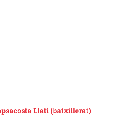
psacosta Llatí (batxillerat)