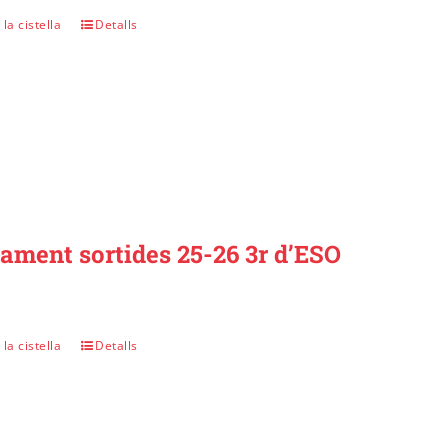
la cistella
Detalls
gament sortides 25-26 3r d’ESO
la cistella
Detalls