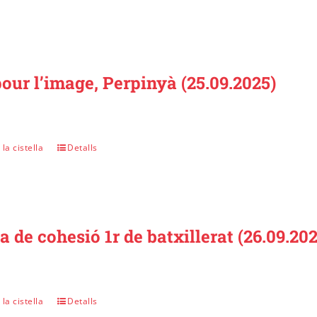
our l’image, Perpinyà (25.09.2025)
la cistella
Detalls
a de cohesió 1r de batxillerat (26.09.202
la cistella
Detalls