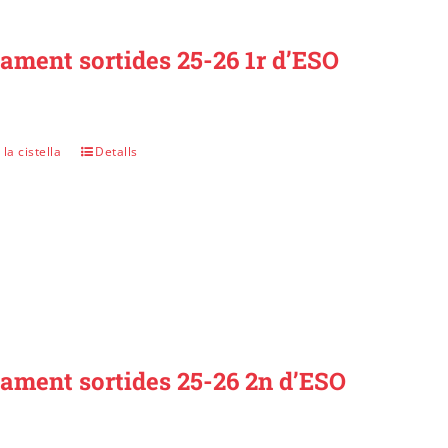
ament sortides 25-26 1r d’ESO
la cistella
Detalls
gament sortides 25-26 2n d’ESO