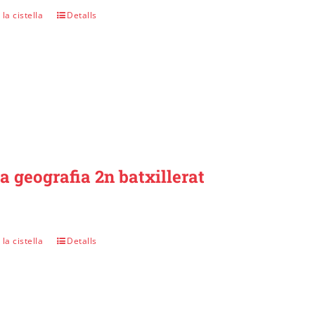
la cistella
Detalls
a geografia 2n batxillerat
la cistella
Detalls