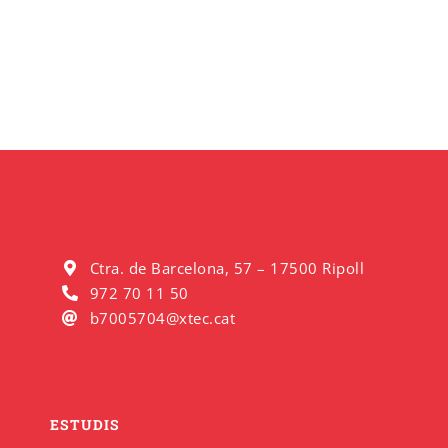
Ctra. de Barcelona, 57 – 17500 Ripoll
972 70 11 50
b7005704@xtec.cat
ESTUDIS