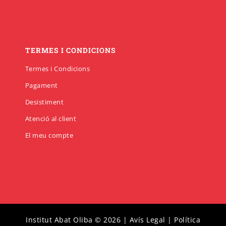
TERMES I CONDICIONS
Termes i Condicions
Pagament
Desistiment
Atenció al client
El meu compte
Institut Abat Oliba © 2026 |
Avís Legal
|
Política