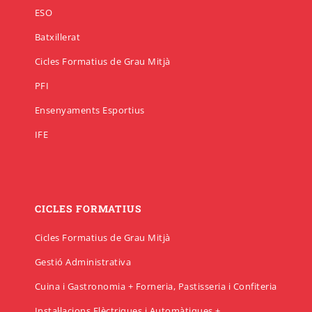
ESO
Batxillerat
Cicles Formatius de Grau Mitjà
PFI
Ensenyaments Esportius
IFE
CICLES FORMATIUS
Cicles Formatius de Grau Mitjà
Gestió Administrativa
Cuina i Gastronomia + Forneria, Pastisseria i Confiteria
Instal·lacions Elèctriques i Automàtiques +