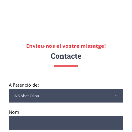
Envieu-nos el vostre missatge!
Contacte
A l'atenció de:

Nom