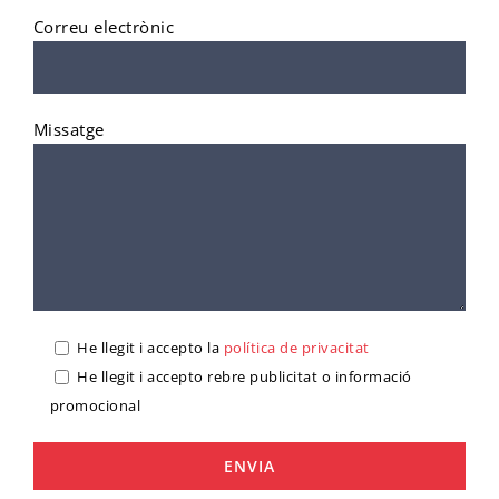
Correu electrònic
Missatge
He llegit i accepto la
política de privacitat
He llegit i accepto rebre publicitat o informació
promocional