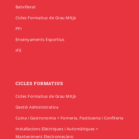
Batxillerat
Cicles Formatius de Grau Mitjà
PFI
Ensenyaments Esportius
IFE
CICLES FORMATIUS
Cicles Formatius de Grau Mitjà
Gestió Administrativa
Cuina i Gastronomia + Forneria, Pastisseria i Confiteria
Instal·lacions Elèctriques i Automàtiques +
Manteniment Electromecànic