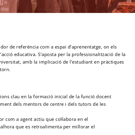
mador de referència com a espai d’aprenentatge, on els
acció educativa. S’aposta per la professionalització de la
niversitat, amb la implicació de l’estudiant en pràctiques
ntorn.
ions clau en la formació inicial de la funció docent
ment dels mentors de centre i dels tutors de les
or com a agent actiu que col·labora en el
lhora que es retroalimenta per millorar el