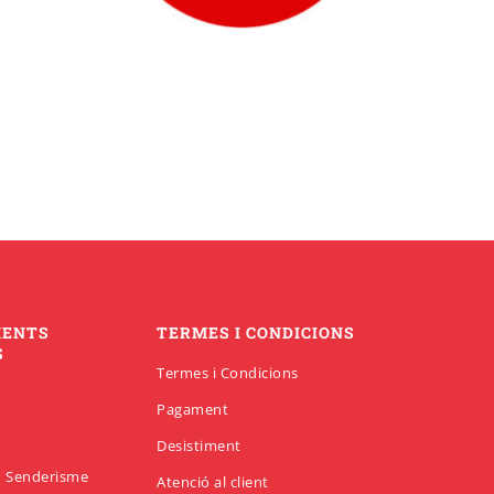
MENTS
TERMES I CONDICIONS
S
Termes i Condicions
Pagament
Desistiment
en Senderisme
Atenció al client