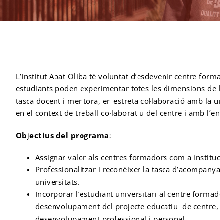
L’institut Abat Oliba té voluntat d’esdevenir centre for
estudiants poden experimentar totes les dimensions de l’
tasca docent i mentora, en estreta col·laboració amb la u
en el context de treball col·laboratiu del centre i amb l’e
Objectius del programa:
Assignar valor als centres formadors com a instituc
Professionalitzar i reconèixer la tasca d’acompanya
universitats.
Incorporar l’estudiant universitari al centre formad
desenvolupament del projecte educatiu de centre, a
desenvolupament professional i personal.