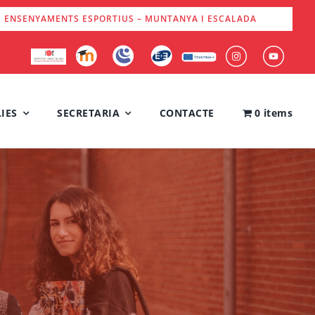
S ENSENYAMENTS ESPORTIUS – MUNTANYA I ESCALADA
IES
SECRETARIA
CONTACTE
0 items