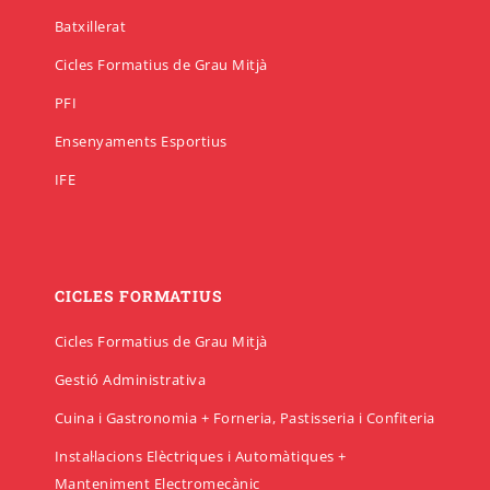
Batxillerat
Cicles Formatius de Grau Mitjà
PFI
Ensenyaments Esportius
IFE
CICLES FORMATIUS
Cicles Formatius de Grau Mitjà
Gestió Administrativa
Cuina i Gastronomia + Forneria, Pastisseria i Confiteria
Instal·lacions Elèctriques i Automàtiques +
Manteniment Electromecànic