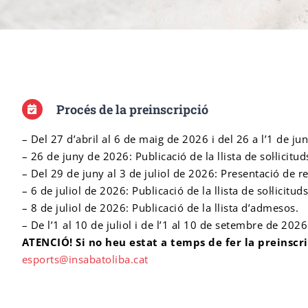
Procés de la preinscripció
– Del 27 d’abril al 6 de maig de 2026 i del 26 a l’1 de jun
– 26 de juny de 2026: Publicació de la llista de sol·licit
– Del 29 de juny al 3 de juliol de 2026: Presentació de r
– 6 de juliol de 2026: Publicació de la llista de sol·lici
– 8 de juliol de 2026: Publicació de la llista d’admesos.
– De l’1 al 10 de juliol i de l’1 al 10 de setembre de 202
ATENCIÓ! Si no heu estat a temps de fer la preinsc
esports@insabatoliba.cat