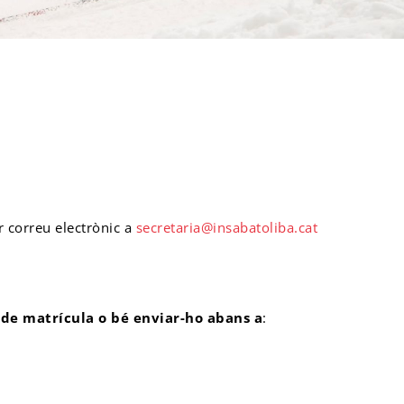
r correu electrònic a
secretaria@insabatoliba.cat
 de matrícula o bé enviar-ho abans a
: