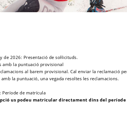
y de 2026: Presentació de sol·licituds.
uds amb la puntuació provisional
eclamacions al barem provisional. Cal enviar la reclamació pe
tuds amb la puntuació, una vegada resoltes les reclamacions.
6: Període de matrícula
ripció us podeu matricular directament dins del període