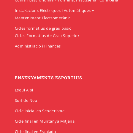
Cuina i Gastronomia + Forneria, Pastisseria i Confiteria
Instal·lacions Elèctriques i Automàtiques +
Manteniment Electromecànic
Cicles formatius de grau bàsic
Cicles Formatius de Grau Superior
Administració i Finances
ENSENYAMENTS ESPORTIUS
Esquí Alpí
Surf de Neu
Cicle inicial en Senderisme
Cicle final en Muntanya Mitjana
Cicle final en Escalada