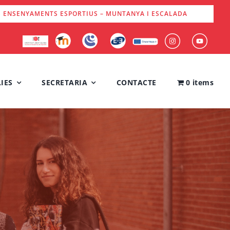
S ENSENYAMENTS ESPORTIUS – MUNTANYA I ESCALADA
IES
SECRETARIA
CONTACTE
0 items