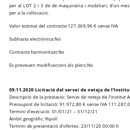
per al LOT 2 i 3 de de maquinària i mobiliari, d’un mes 
per a la col·locació.
Valor estimat del contracte:127.369,96 € sense IVA
Subhasta electrònica:No
Contracte harmonitzat:No
Es preveuen modificacions als plecs:No
09.11.2020 Licitació del servei de neteja de l’Instit
Descripció de la prestació: Servei de neteja de l’institut 
Pressupost de licitació: 91.972,80 € sense IVA 111.287,0
Termini d’execució: 01/01/21 – 31/12/21
Àmbit geogràfic: Ripoll
Termini de presentació d’ofertes: 23/11/20 00:00 h