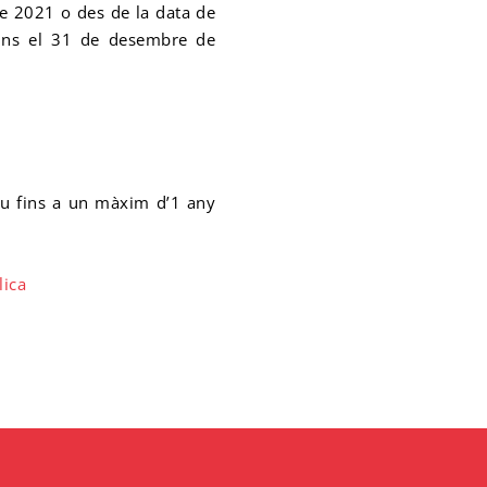
de 2021 o des de la data de
 fins el 31 de desembre de
eu fins a un màxim d’1 any
lica