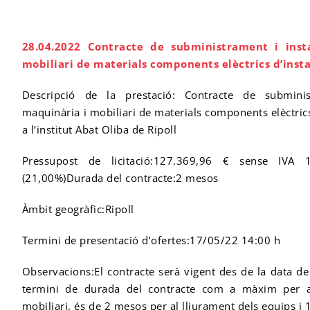
28.04.2022 Contracte de subministrament i insta
mobiliari de materials components elèctrics d’instal
Descripció de la prestació: Contracte de subminist
maquinària i mobiliari de materials components elèctrics 
a l’institut Abat Oliba de Ripoll
Pressupost de licitació:
127.369,96 € sense IVA
(21,00%)
Durada del contracte:2 mesos
Àmbit geogràfic:Ripoll
Termini de presentació d’ofertes:17/05/22 14:00 h
Observacions:El contracte serà vigent des de la data de 
termini de durada del contracte com a màxim per 
mobiliari, és de 2 mesos per al lliurament dels equips i 15 