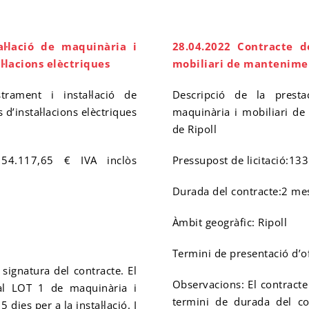
l·lació de maquinària i
28.04.2022 Contracte d
·lacions elèctriques
mobiliari de mantenimen
rament i instal·lació de
Descripció de la presta
d’instal·lacions elèctriques
maquinària i mobiliari de
de Ripoll
154.117,65 € IVA inclòs
Pressupost de licitació:
133
Durada del contracte:2 me
Àmbit geogràfic: Ripoll
Termini de presentació d’o
signatura del contracte. El
Observacions: El contracte 
al LOT 1 de maquinària i
termini de durada del c
dies per a la instal·lació. I