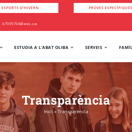
 ESPORTS D’HIVERN
PROVES ESPECÍFIQUE
b7005704@xtec.cat
ESTUDIA A L’ABAT OLIBA
SERVEIS
FAMÍL
Transparència
Inici
»
Transparència