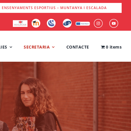
S ENSENYAMENTS ESPORTIUS – MUNTANYA I ESCALADA
IES
SECRETARIA
CONTACTE
0 items