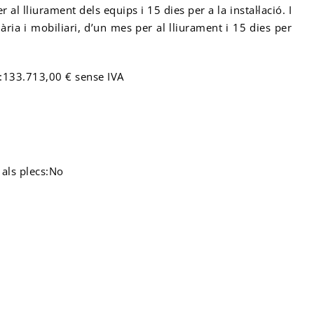
 al lliurament dels equips i 15 dies per a la instal·lació. I
ria i mobiliari, d’un mes per al lliurament i 15 dies per
e:133.713,00 € sense IVA
als plecs:No