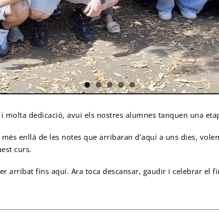
 i molta dedicació, avui els nostres alumnes tanquen una eta
s enllà de les notes que arribaran d’aquí a uns dies, volem p
est curs.
er arribat fins aquí. Ara toca descansar, gaudir i celebrar el