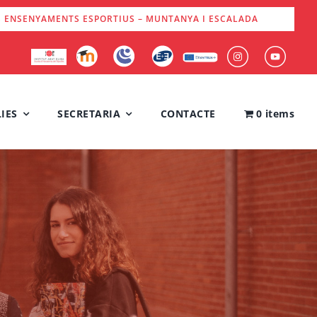
S ENSENYAMENTS ESPORTIUS – MUNTANYA I ESCALADA
IES
SECRETARIA
CONTACTE
0 items