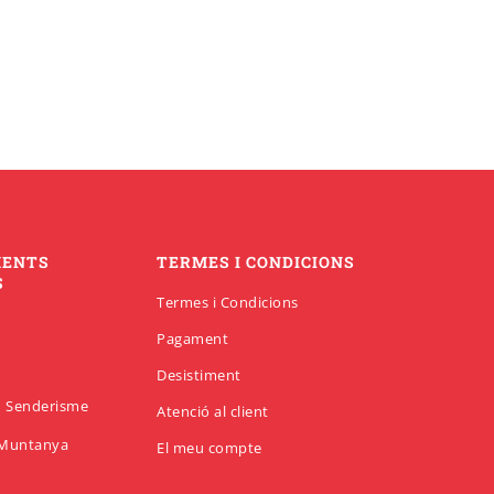
MENTS
TERMES I CONDICIONS
S
Termes i Condicions
Pagament
Desistiment
en Senderisme
Atenció al client
n Muntanya
El meu compte