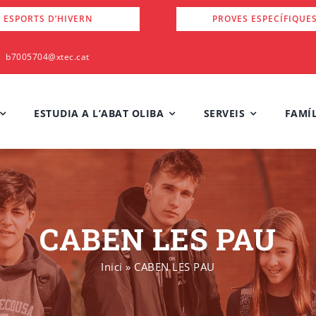
 ESPORTS D’HIVERN
PROVES ESPECÍFIQUE
b7005704@xtec.cat
ESTUDIA A L’ABAT OLIBA
SERVEIS
FAMÍL
CABEN LES PAU
Inici
»
CABEN LES PAU