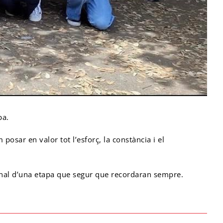
pa.
osar en valor tot l’esforç, la constància i el
 final d’una etapa que segur que recordaran sempre.