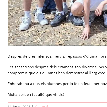
Després de dies intensos, nervis, repassos d’última hora
Les sensacions després dels exàmens són diverses, però mé
compromís que els alumnes han demostrat al llarg d’aqu
Enhorabona a tots els alumnes per la feina feta i per hav
Molta sort en tot allò que vindrà!
11 juny, 2026
|
General