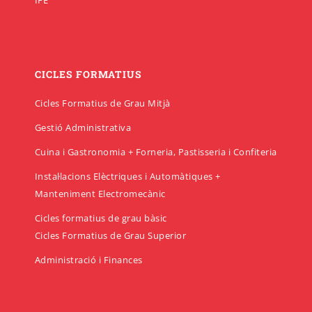
IFE
CICLES FORMATIUS
Cicles Formatius de Grau Mitjà
Gestió Administrativa
Cuina i Gastronomia + Forneria, Pastisseria i Confiteria
Instal·lacions Elèctriques i Automàtiques +
Manteniment Electromecànic
Cicles formatius de grau bàsic
Cicles Formatius de Grau Superior
Administració i Finances