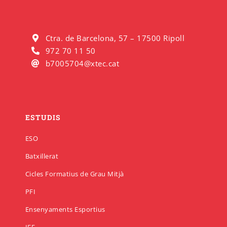
Ctra. de Barcelona, 57 – 17500 Ripoll
972 70 11 50
b7005704@xtec.cat
ESTUDIS
ESO
Batxillerat
Cicles Formatius de Grau Mitjà
PFI
Ensenyaments Esportius