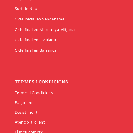
Surf de Neu
Cicle inicial en Senderisme
Cicle final en Muntanya Mitjana
Cicle final en Escalada
Cicle final en Barrancs
TERMES I CONDICIONS
Termes i Condicions
Pagament
Desistiment
Atenció al client
El meu compte