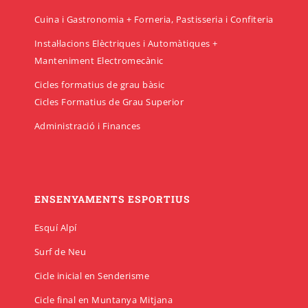
Cuina i Gastronomia + Forneria, Pastisseria i Confiteria
Instal·lacions Elèctriques i Automàtiques +
Manteniment Electromecànic
Cicles formatius de grau bàsic
Cicles Formatius de Grau Superior
Administració i Finances
ENSENYAMENTS ESPORTIUS
Esquí Alpí
Surf de Neu
Cicle inicial en Senderisme
Cicle final en Muntanya Mitjana