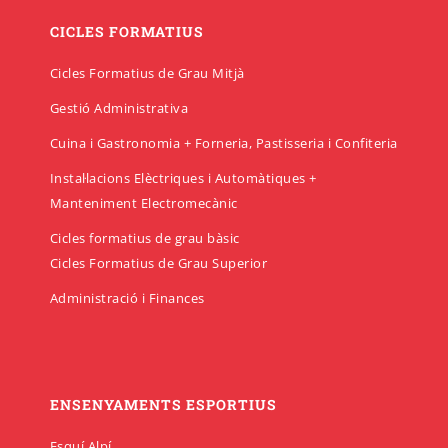
CICLES FORMATIUS
Cicles Formatius de Grau Mitjà
Gestió Administrativa
Cuina i Gastronomia + Forneria, Pastisseria i Confiteria
Instal·lacions Elèctriques i Automàtiques +
Manteniment Electromecànic
Cicles formatius de grau bàsic
Cicles Formatius de Grau Superior
Administració i Finances
ENSENYAMENTS ESPORTIUS
Esquí Alpí