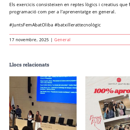
Els exercicis consisteixen en reptes lògics i creatius qu
programació com per a l’aprenentatge en general.
#JuntsFemAbatOliba #batxillerattecnològic
17 novembre, 2025
|
General
Llocs relacionats