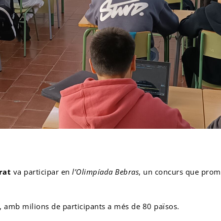
rat
va participar en
l’Olimpíada Bebras
, un concurs que prom
e, amb milions de participants a més de 80 països.