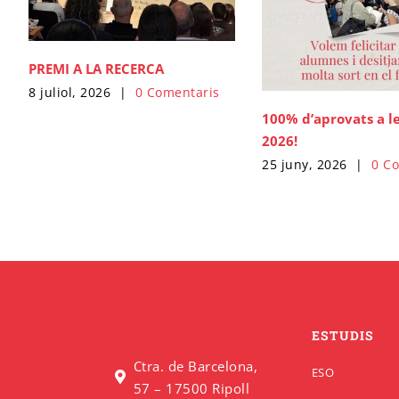
PREMI A LA RECERCA
8 juliol, 2026
|
0 Comentaris
100% d’aprovats a l
2026!
25 juny, 2026
|
0 C
ESTUDIS
Ctra. de Barcelona,
ESO
57 – 17500 Ripoll