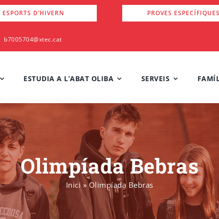
 ESPORTS D’HIVERN
PROVES ESPECÍFIQUE
b7005704@xtec.cat
ESTUDIA A L’ABAT OLIBA
SERVEIS
FAMÍL
Olimpíada Bebras
Inici
»
Olimpíada Bebras