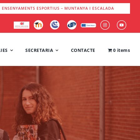
S ENSENYAMENTS ESPORTIUS – MUNTANYA I ESCALADA
IES
SECRETARIA
CONTACTE
0 items