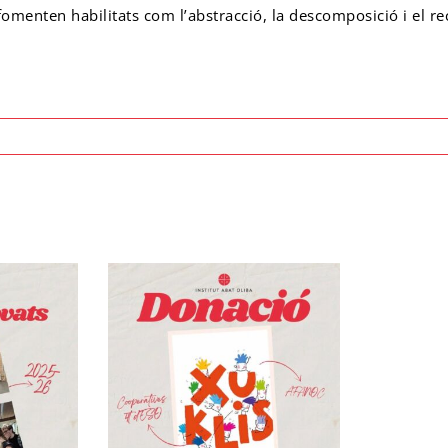
e fomenten habilitats com l’abstracció, la descomposició i el 