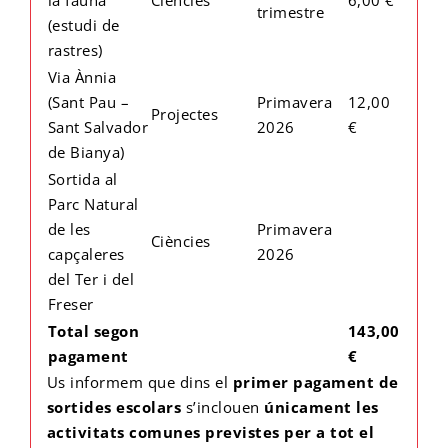
trimestre
(estudi de
rastres)
Via Ànnia
(Sant Pau –
Primavera
12,00
Projectes
Sant Salvador
2026
€
de Bianya)
Sortida al
Parc Natural
de les
Primavera
Ciències
capçaleres
2026
del Ter i del
Freser
Total segon
143,00
pagament
€
Us informem que dins el
primer pagament de
sortides escolars
s’inclouen
únicament les
activitats comunes previstes per a tot el