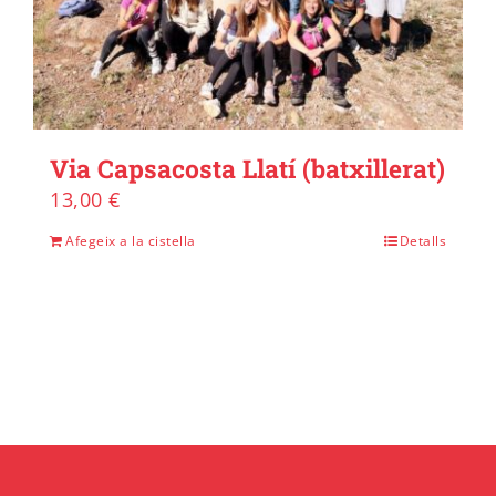
Via Capsacosta Llatí (batxillerat)
13,00
€
Afegeix a la cistella
Detalls