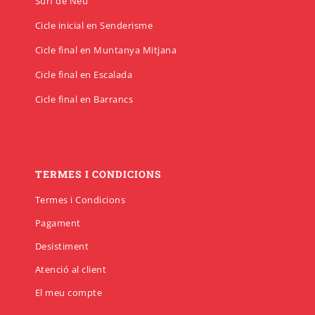
Surf de Neu
Cicle inicial en Senderisme
Cicle final en Muntanya Mitjana
Cicle final en Escalada
Cicle final en Barrancs
TERMES I CONDICIONS
Termes i Condicions
Pagament
Desistiment
Atenció al client
El meu compte