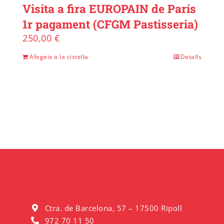
Visita a fira EUROPAIN de París
1r pagament (CFGM Pastisseria)
250,00
€
Afegeix a la cistella
Detalls
Ctra. de Barcelona, 57 – 17500 Ripoll
972 70 11 50