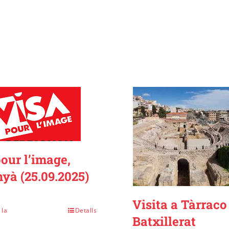
Antígona
our l’image,
yà (25.09.2025)
Visita a Tàrraco
 la
Detalls
Batxillerat