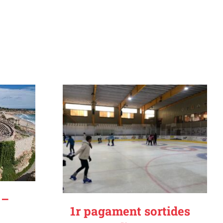
 –
1r pagament sortides