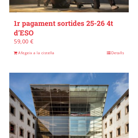
1r pagament sortides 25-26 4t
d’ESO
59,00
€
Afegeix a la cistella
Detalls