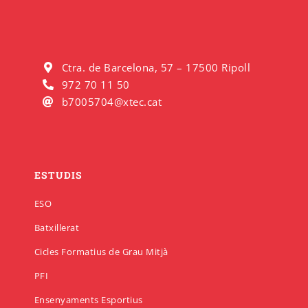
Ctra. de Barcelona, 57 – 17500 Ripoll
972 70 11 50
b7005704@xtec.cat
ESTUDIS
ESO
Batxillerat
Cicles Formatius de Grau Mitjà
PFI
Ensenyaments Esportius