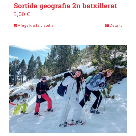
Sortida geografia 2n batxillerat
3,00
€
Afegeix a la cistella
Detalls