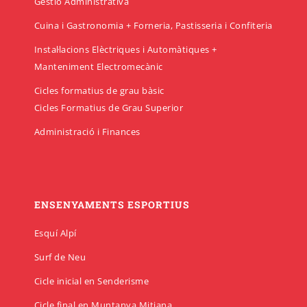
Gestió Administrativa
Cuina i Gastronomia + Forneria, Pastisseria i Confiteria
Instal·lacions Elèctriques i Automàtiques +
Manteniment Electromecànic
Cicles formatius de grau bàsic
Cicles Formatius de Grau Superior
Administració i Finances
ENSENYAMENTS ESPORTIUS
Esquí Alpí
Surf de Neu
Cicle inicial en Senderisme
Cicle final en Muntanya Mitjana