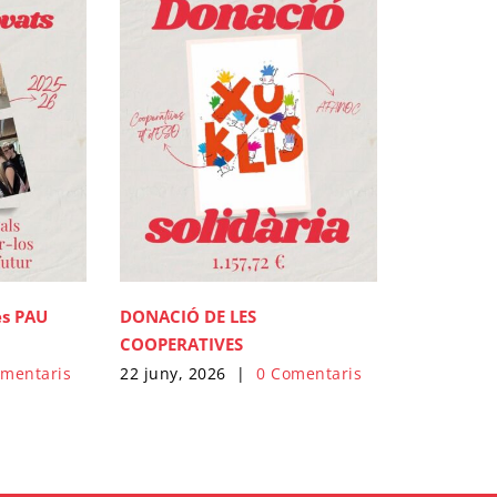
DONACIÓ DE LES
es PAU
COOPERATIVES
22 juny, 2026
|
0 Comentaris
omentaris