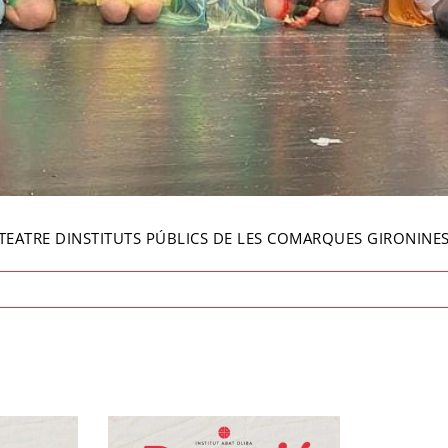
S DE TEATRE DINSTITUTS PÚBLICS DE LES COMARQUES GIRONINE