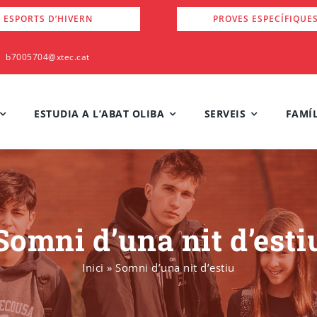
 ESPORTS D’HIVERN
PROVES ESPECÍFIQUE
b7005704@xtec.cat
ESTUDIA A L’ABAT OLIBA
SERVEIS
FAMÍL
Somni d’una nit d’esti
Inici
»
Somni d’una nit d’estiu