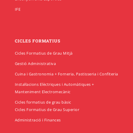
IFE
CICLES FORMATIUS
Cicles Formatius de Grau Mitjà
Gestió Administrativa
Cuina i Gastronomia + Forneria, Pastisseria i Confiteria
Instal·lacions Elèctriques i Automàtiques +
Manteniment Electromecànic
Cicles formatius de grau bàsic
Cicles Formatius de Grau Superior
Administració i Finances