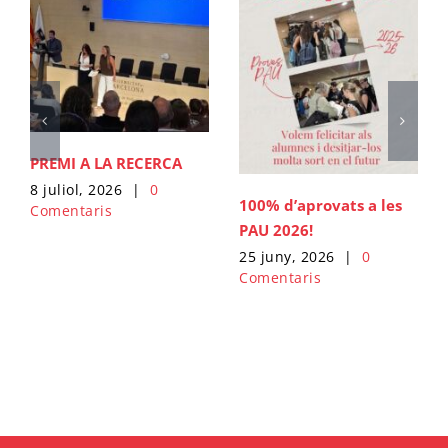
PREMI A LA RECERCA
8 juliol, 2026
|
0
100% d’aprovats a les
Comentaris
PAU 2026!
25 juny, 2026
|
0
Comentaris