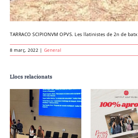
TARRACO SCIPIONVM OPVS. Les llatinistes de 2n de batxil
8 març, 2022
|
General
Llocs relacionats