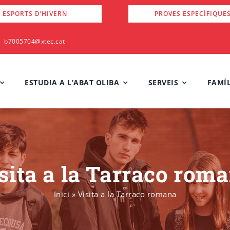
 ESPORTS D’HIVERN
PROVES ESPECÍFIQUE
b7005704@xtec.cat
ESTUDIA A L’ABAT OLIBA
SERVEIS
FAMÍL
sita a la Tarraco rom
Inici
»
Visita a la Tarraco romana