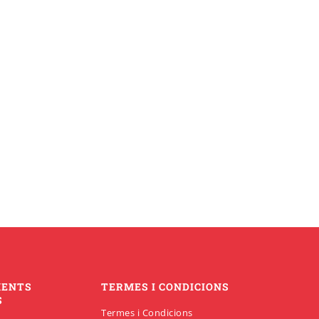
MENTS
TERMES I CONDICIONS
S
Termes i Condicions