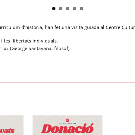
rrículum d’història, han fet una visita guiada al Centre Cultu
les llibertats individuals.
-la» (George Santayana, filòsof)