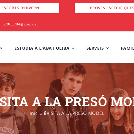
 ESPORTS D’HIVERN
PROVES ESPECÍFIQUE
b7005704@xtec.cat
ESTUDIA A L’ABAT OLIBA
SERVEIS
FAMÍL
ISITA A LA PRESÓ M
Inici
»
🔒VISITA A LA PRESÓ MODEL