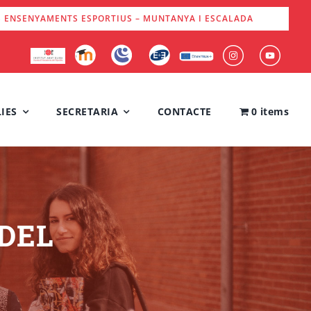
S ENSENYAMENTS ESPORTIUS – MUNTANYA I ESCALADA
IES
SECRETARIA
CONTACTE
0 items
ODEL