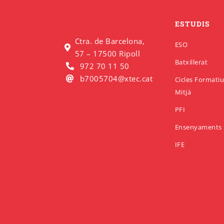
ESTUDIS
Ctra. de Barcelona,
ESO
57 – 17500 Ripoll
Batxillerat
972 70 11 50
b7005704@xtec.cat
Cicles Formati
Mitjà
PFI
Ensenyaments 
IFE