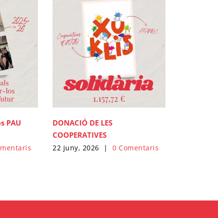
DONACIÓ DE LES
es PAU
COOPERATIVES
22 juny, 2026
|
0 Comentaris
omentaris