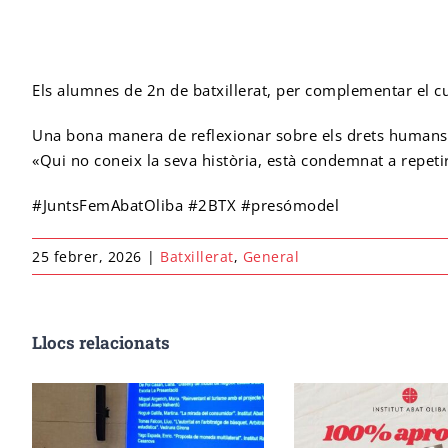
Els alumnes de 2n de batxillerat, per complementar el cu
Una bona manera de reflexionar sobre els drets humans i 
«Qui no coneix la seva història, està condemnat a repetir
#JuntsFemAbatOliba #2BTX #presómodel
25 febrer, 2026
|
Batxillerat
,
General
Llocs relacionats