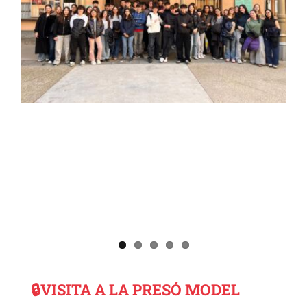
🔒VISITA A LA PRESÓ MODEL