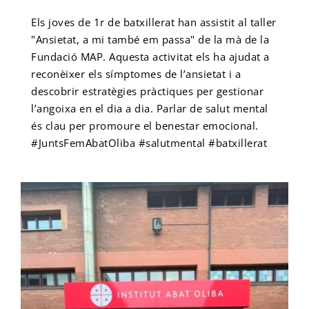
Els joves de 1r de batxillerat han assistit al taller
"Ansietat, a mi també em passa" de la mà de la
Fundació MAP. Aquesta activitat els ha ajudat a
reconèixer els símptomes de l’ansietat i a
descobrir estratègies pràctiques per gestionar
l’angoixa en el dia a dia. Parlar de salut mental
és clau per promoure el benestar emocional.
#JuntsFemAbatOliba #salutmental #batxillerat