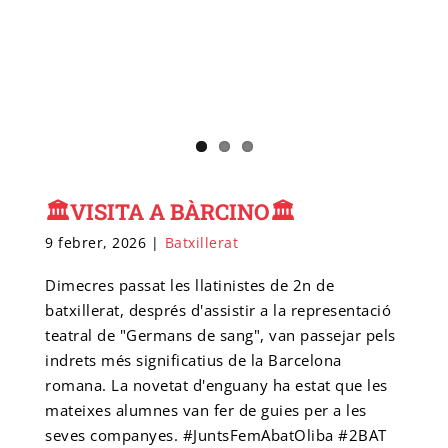
🏛VISITA A BÀRCINO🏛
9 febrer, 2026
|
Batxillerat
Dimecres passat les llatinistes de 2n de
batxillerat, després d'assistir a la representació
teatral de "Germans de sang", van passejar pels
indrets més significatius de la Barcelona
romana. La novetat d'enguany ha estat que les
mateixes alumnes van fer de guies per a les
seves companyes. #JuntsFemAbatOliba #2BAT