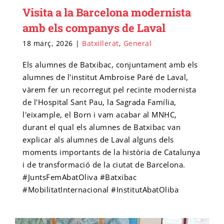
Visita a la Barcelona modernista
amb els companys de Laval
18 març, 2026
|
Batxillerat
,
General
Els alumnes de Batxibac, conjuntament amb els
alumnes de l'institut Ambroise Paré de Laval,
vàrem fer un recorregut pel recinte modernista
de l'Hospital Sant Pau, la Sagrada Família,
l'eixample, el Born i vam acabar al MNHC,
durant el qual els alumnes de Batxibac van
explicar als alumnes de Laval alguns dels
moments importants de la història de Catalunya
i de transformació de la ciutat de Barcelona.
#JuntsFemAbatOliva #Batxibac
#MobilitatInternacional #InstitutAbatOliba