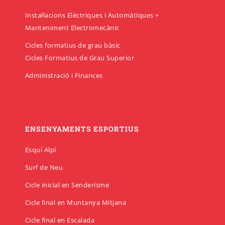
Instal·lacions Elèctriques i Automàtiques +
Manteniment Electromecànic
Cicles formatius de grau bàsic
Cicles Formatius de Grau Superior
Administració i Finances
ENSENYAMENTS ESPORTIUS
Esquí Alpí
Surf de Neu
Cicle inicial en Senderisme
Cicle final en Muntanya Mitjana
Cicle final en Escalada