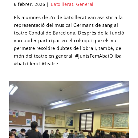
6 febrer, 2026
|
Batxillerat
,
General
Els alumnes de 2n de batxillerat van assistir a la
representació del musical Germans de sang al
teatre Condal de Barcelona. Després de la funció
van poder participar en el col·loqui que els va
permetre resoldre dubtes de l'obra i, també, del
món del teatre en general. #JuntsFemAbatOliba
#batxillerat #teatre