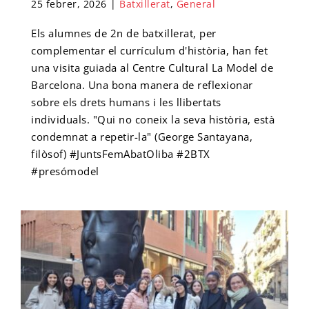
25 febrer, 2026
|
Batxillerat
,
General
Els alumnes de 2n de batxillerat, per
complementar el currículum d'història, han fet
una visita guiada al Centre Cultural La Model de
Barcelona. Una bona manera de reflexionar
sobre els drets humans i les llibertats
individuals. "Qui no coneix la seva història, està
condemnat a repetir-la" (George Santayana,
filòsof) #JuntsFemAbatOliba #2BTX
#presómodel