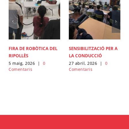
FIRA DE ROBÒTICA DEL
SENSIBILITZACIÓ PER A
RIPOLLÈS
LA CONDUCCIÓ
5 maig, 2026
|
0
27 abril, 2026
|
0
Comentaris
Comentaris