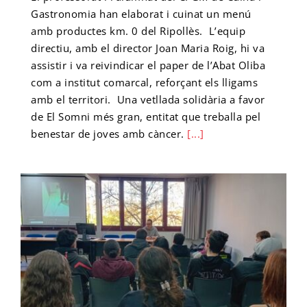
Gastronomia han elaborat i cuinat un menú
amb productes km. 0 del Ripollès. L’equip
directiu, amb el director Joan Maria Roig, hi va
assistir i va reivindicar el paper de l’Abat Oliba
com a institut comarcal, reforçant els lligams
amb el territori. Una vetllada solidària a favor
de El Somni més gran, entitat que treballa pel
benestar de joves amb càncer.
[...]