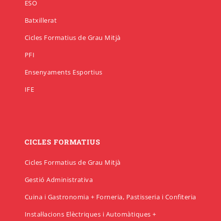
ESO
Batxillerat
Cicles Formatius de Grau Mitjà
PFI
Ensenyaments Esportius
IFE
CICLES FORMATIUS
Cicles Formatius de Grau Mitjà
Gestió Administrativa
Cuina i Gastronomia + Forneria, Pastisseria i Confiteria
Instal·lacions Elèctriques i Automàtiques +