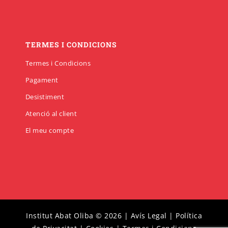
TERMES I CONDICIONS
Termes i Condicions
Pagament
Desistiment
Atenció al client
El meu compte
Institut Abat Oliba © 2026 |
Avís Legal
|
Política