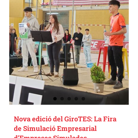
Nova edició del GiroTES: La Fira
de Simulació Empresarial
d’Empreses Simulades