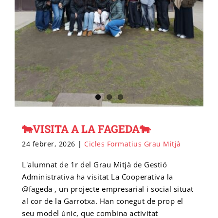
🐄VISITA A LA FAGEDA🐄
24 febrer, 2026
|
Cicles Formatius Grau Mitjà
L'alumnat de 1r del Grau Mitjà de Gestió
Administrativa ha visitat La Cooperativa la
@fageda , un projecte empresarial i social situat
al cor de la Garrotxa. Han conegut de prop el
seu model únic, que combina activitat