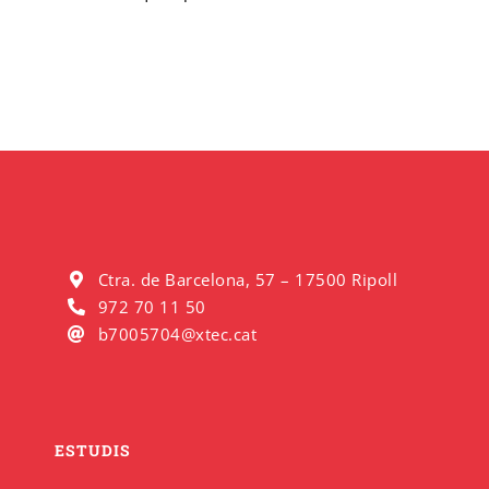
Ctra. de Barcelona, 57 – 17500 Ripoll
972 70 11 50
b7005704@xtec.cat
ESTUDIS