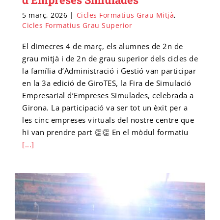
5 març, 2026
|
Cicles Formatius Grau Mitjà
,
Cicles Formatius Grau Superior
El dimecres 4 de març, els alumnes de 2n de
grau mitjà i de 2n de grau superior dels cicles de
la família d’Administració i Gestió van participar
en la 3a edició de GiroTES, la Fira de Simulació
Empresarial d’Empreses Simulades, celebrada a
Girona. La participació va ser tot un èxit per a
les cinc empreses virtuals del nostre centre que
hi van prendre part 👏👏 En el mòdul formatiu
[...]