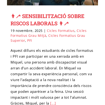
👨‍🦯 SENSIBILITZACIÓ SOBRE
RISCOS LABORALS 👨‍🦯
19 novembre, 2025
|
Cicles Formatius
,
Cicles
Formatius Grau Mitjà
,
Cicles Formatius Grau
Superior
,
PFI
Aquest dilluns els estudiants de cicles formatius
i PFI van participar en una xerrada amb en
Miquel, una persona amb discapacitat visual
arran d’un accident laboral. En Miquel va
compartir la seva experiència personal, com va
viure l’adaptació a la nova realitat i la
importància de prendre consciència dels riscos
que poden aparèixer a la feina. Una sessió
impactant i molt valuosa per a tot l’alumnat.
Gràcies, Miquel, per la
[...]