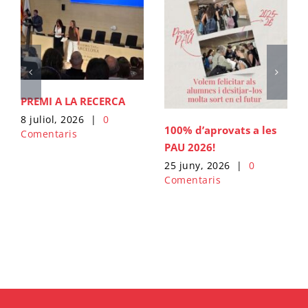
PREMI A LA RECERCA
8 juliol, 2026
|
0
100% d’aprovats a les
Comentaris
PAU 2026!
25 juny, 2026
|
0
Comentaris