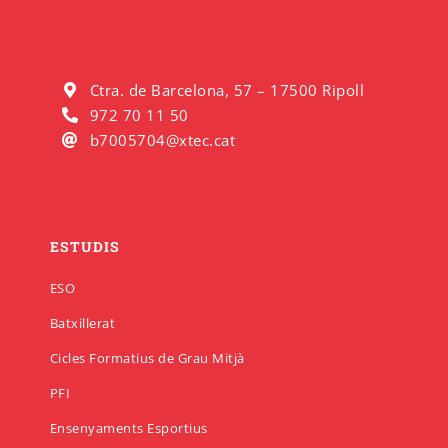
Ctra. de Barcelona, 57 – 17500 Ripoll
972 70 11 50
b7005704@xtec.cat
ESTUDIS
ESO
Batxillerat
Cicles Formatius de Grau Mitjà
PFI
Ensenyaments Esportius