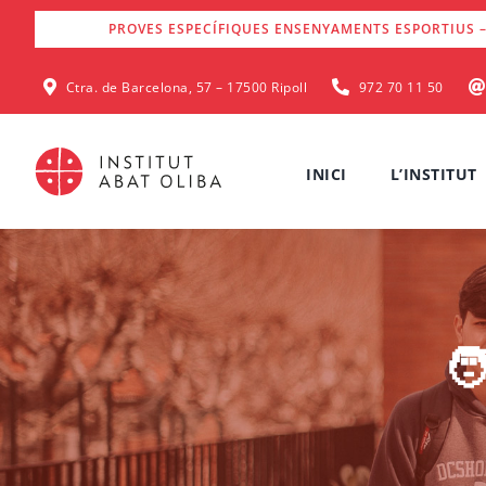
Skip
PROVES ESPECÍFIQUES ENSENYAMENTS ESPORTIUS –
to
content
Ctra. de Barcelona, 57 – 17500 Ripoll
972 70 11 50
INICI
L’INSTITUT
