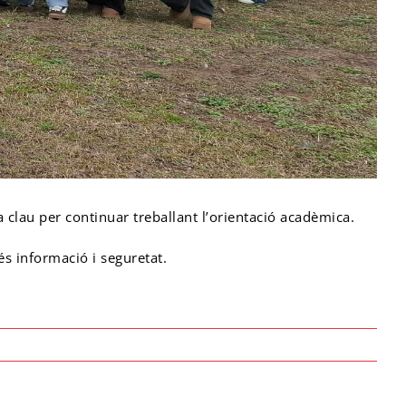
a clau per continuar treballant l’orientació acadèmica.
és informació i seguretat.