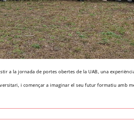
istir a la jornada de portes obertes de la UAB, una experiènci
iversitari, i començar a imaginar el seu futur formatiu amb m