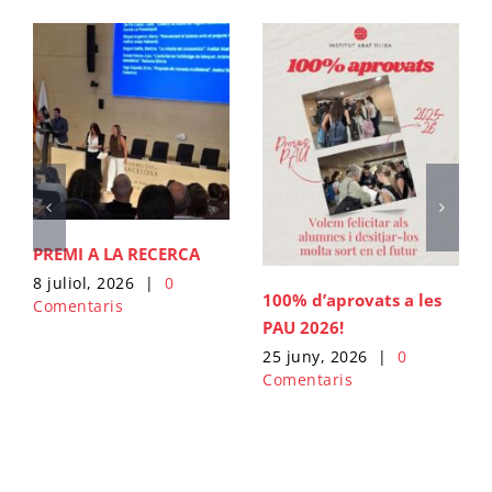
PREMI A LA RECERCA
8 juliol, 2026
|
0
100% d’aprovats a les
Comentaris
PAU 2026!
25 juny, 2026
|
0
Comentaris