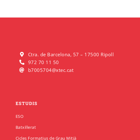
Ctra. de Barcelona, 57 – 17500 Ripoll
972 70 11 50
b7005704@xtec.cat
ESTUDIS
ESO
Batxillerat
Cicles Formatius de Grau Mitjà