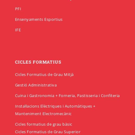
PFI
Ensenyaments Esportius
IFE
CICLES FORMATIUS
Cicles Formatius de Grau Mitjà
Gestió Administrativa
Cuina i Gastronomia + Forneria, Pastisseria i Confiteria
Instal·lacions Elèctriques i Automàtiques +
Manteniment Electromecànic
Cicles formatius de grau bàsic
Cicles Formatius de Grau Superior