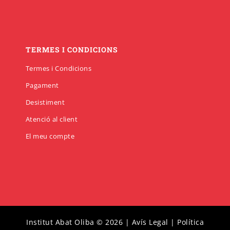
TERMES I CONDICIONS
Termes i Condicions
Pagament
Desistiment
Atenció al client
El meu compte
Institut Abat Oliba © 2026 |
Avís Legal
|
Política