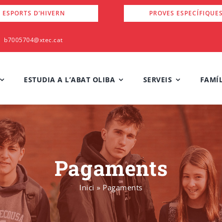
 ESPORTS D’HIVERN
PROVES ESPECÍFIQUE
b7005704@xtec.cat
ESTUDIA A L’ABAT OLIBA
SERVEIS
FAMÍL
Pagaments
Inici
»
Pagaments