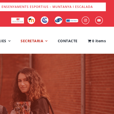
S ENSENYAMENTS ESPORTIUS – MUNTANYA I ESCALADA
IES
SECRETARIA
CONTACTE
0 items