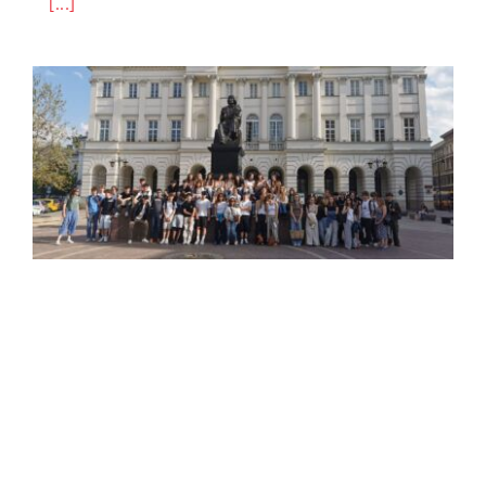
[...]