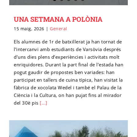
UNA SETMANA A POLÒNIA
15 maig, 2026
|
General
Els alumnes de 1r de batxillerat ja han tornat de
l’intercanvi amb estudiants de Varsòvia després
d’uns dies plens d’experiències i activitats molt
enriquidores. Durant la part final de l’estada han
pogut gaudir de propostes ben variades: han
participat en tallers de cuina típica, han visitat la
fàbrica de xocolata Wedel i també el Palau de la
Ciència i la Cultura, on han pujat fins al mirador
del 30è pis
[...]