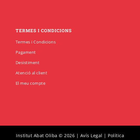
TERMES I CONDICIONS
Termes i Condicions
Pagament
Desistiment
Atenció al client
El meu compte
Institut Abat Oliba © 2026 |
Avís Legal
|
Política