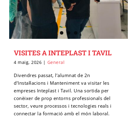
VISITES A INTEPLAST I TAVIL
4 maig, 2026
|
General
Divendres passat, l’alumnat de 2n
d’Instal·lacions i Manteniment va visitar les
empreses Inteplast i Tavil. Una sortida per
conèixer de prop entorns professionals del
sector, veure processos i tecnologies reals i
connectar la formació amb el món laboral.