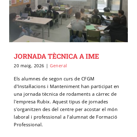
JORNADA TÈCNICA A IME
20 maig, 2026
|
General
Els alumnes de segon curs de CFGM
d'Instal·lacions i Manteniment han participat en
una jornada tècnica de rodaments a càrrec de
l'empresa Rubix. Aquest tipus de jornades
s'organitzen des del centre per acostar el món
laboral i professional a l'alumnat de Formació
Professional.