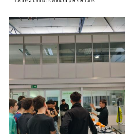
nostre alumnat s’endurà per sempre.