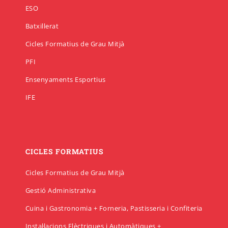
ESO
Batxillerat
Cicles Formatius de Grau Mitjà
PFI
Ensenyaments Esportius
IFE
CICLES FORMATIUS
Cicles Formatius de Grau Mitjà
Gestió Administrativa
Cuina i Gastronomia + Forneria, Pastisseria i Confiteria
Instal·lacions Elèctriques i Automàtiques +