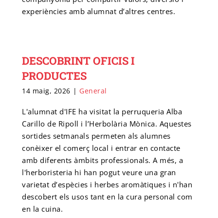
experiències amb alumnat d’altres centres.
DESCOBRINT OFICIS I
PRODUCTES
14 maig, 2026
|
General
L'alumnat d'IFE ha visitat la perruqueria Alba
Carillo de Ripoll i l’Herbolària Mònica. Aquestes
sortides setmanals permeten als alumnes
conèixer el comerç local i entrar en contacte
amb diferents àmbits professionals. A més, a
l'herboristeria hi han pogut veure una gran
varietat d’espècies i herbes aromàtiques i n'han
descobert els usos tant en la cura personal com
en la cuina.