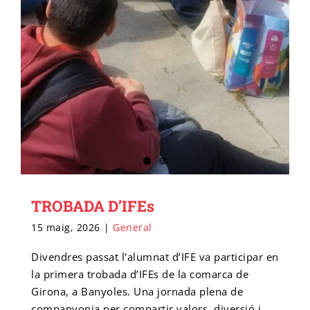
TROBADA D’IFEs
15 maig, 2026
|
General
Divendres passat l'alumnat d’IFE va participar en
la primera trobada d’IFEs de la comarca de
Girona, a Banyoles. Una jornada plena de
companyonia per compartir valors, diversió i