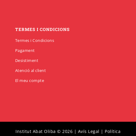
TERMES I CONDICIONS
Termes i Condicions
Pagament
Desistiment
Atenció al client
El meu compte
Institut Abat Oliba © 2026 |
Avís Legal
|
Política