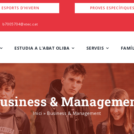
 ESPORTS D’HIVERN
PROVES ESPECÍFIQUE
b7005704@xtec.cat
ESTUDIA A L’ABAT OLIBA
SERVEIS
FAMÍL
usiness & Manageme
Inici
»
Business & Management